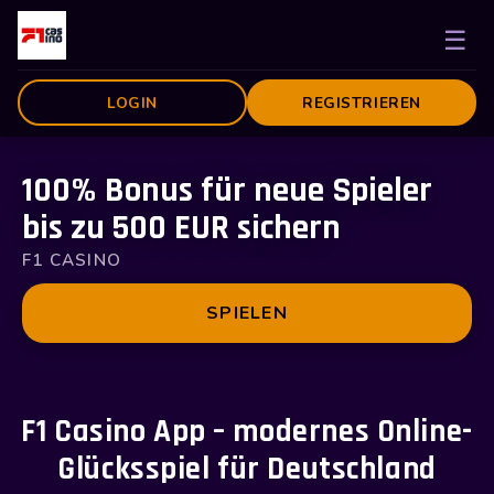
☰
LOGIN
REGISTRIEREN
100% Bonus für neue Spieler
bis zu 500 EUR sichern
F1 CASINO
SPIELEN
F1 Casino App – modernes Online-
Glücksspiel für Deutschland