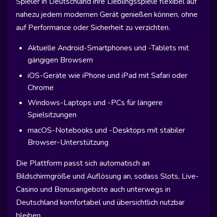
Spieler in Deutschland ihre Lieblingsspiele flexibel auf
nahezu jedem modernen Gerät genießen können, ohne
auf Performance oder Sicherheit zu verzichten.
Aktuelle Android-Smartphones und -Tablets mit
gängigen Browsern
iOS-Geräte wie iPhone und iPad mit Safari oder
Chrome
Windows-Laptops und -PCs für längere
Spielsitzungen
macOS-Notebooks und -Desktops mit stabiler
Browser-Unterstützung
Die Plattform passt sich automatisch an
Bildschirmgröße und Auflösung an, sodass Slots, Live-
Casino und Bonusangebote auch unterwegs in
Deutschland komfortabel und übersichtlich nutzbar
bleiben.