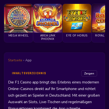
MEGA WHEEL
AREA LINK
EYE OF HORUS
ROYAL CO
PHOENIX
Startseite
› App
INHALTSVERZEICHNIS
Zeigen
Die F1 Casino app bringt das Erlebnis eines modernen
Online-Casinos direkt auf Ihr Smartphone und richtet
sich gezielt an Spieler in Deutschland. Mit einer großen
Auswahl an Slots, Live-Tischen und regelmäßigen
Bonusaktionen kombiniert die App schnelle