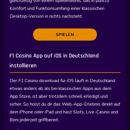
gleichzeitig von einem Spielerlebnis, das in puncto
Komfort und Funktionsumfang einer klassischen
Desktop-Version in nichts nachsteht.
SPIELEN
F1 Casino App auf iOS in Deutschland
installieren
Der F1 Casino download für iOS läuft in Deutschland
etwas anders ab als bei klassischen Apps aus dem
App Store, ist aber trotzdem schnell erledigt und
sicher. So holst du dir das Web-App-Erlebnis direkt auf
dein iPhone oder iPad und hast Slots, Live-Casino und
Boni jederzeit griffbereit.