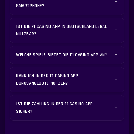
SMARTPHONE?
Die F1 Casino app kannst du direkt über die
offizielle Website des Casinos herunterladen,
IST DIE F1 CASINO APP IN DEUTSCHLAND LEGAL
indem du den Bereich „Mobile“ oder „App“
NUTZBAR?
aufrufst und der Schritt-für-Schritt-Anleitung für
Ja, die F1 Casino app richtet sich an Spieler aus
Android oder iOS folgst.
Deutschland und arbeitet mit lizenzierten
WELCHE SPIELE BIETET DIE F1 CASINO APP AN?
Anbietern zusammen, sodass du unter Einhaltung
In der F1 Casino app findest du eine große
der lokalen Glücksspielgesetze sicher spielen
Auswahl an Slots, Live-Casino-Tischen,
KANN ICH IN DER F1 CASINO APP
kannst.
klassischen Tischspielen und gelegentlich
BONUSANGEBOTE NUTZEN?
exklusive Aktionen, die speziell für mobile Nutzer
Ja, die F1 Casino app unterstützt
optimiert sind.
Willkommensboni, Freispiel-Aktionen und
IST DIE ZAHLUNG IN DER F1 CASINO APP
regelmäßige Promotions, die du direkt in der App
SICHER?
aktivieren und für deine Lieblingsspiele
Alle Ein- und Auszahlungen in der F1 Casino app
verwenden kannst.
werden über verschlüsselte Verbindungen