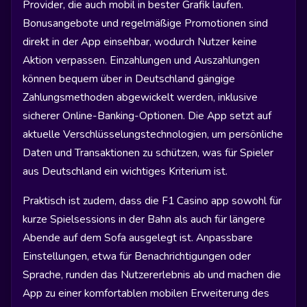
Provider, die auch mobil in bester Grafik laufen.
Bonusangebote und regelmäßige Promotionen sind
direkt in der App einsehbar, wodurch Nutzer keine
Aktion verpassen. Einzahlungen und Auszahlungen
können bequem über in Deutschland gängige
Zahlungsmethoden abgewickelt werden, inklusive
sicherer Online-Banking-Optionen. Die App setzt auf
aktuelle Verschlüsselungstechnologien, um persönliche
Daten und Transaktionen zu schützen, was für Spieler
aus Deutschland ein wichtiges Kriterium ist.
Praktisch ist zudem, dass die F1 Casino app sowohl für
kurze Spielsessions in der Bahn als auch für längere
Abende auf dem Sofa ausgelegt ist. Anpassbare
Einstellungen, etwa für Benachrichtigungen oder
Sprache, runden das Nutzererlebnis ab und machen die
App zu einer komfortablen mobilen Erweiterung des