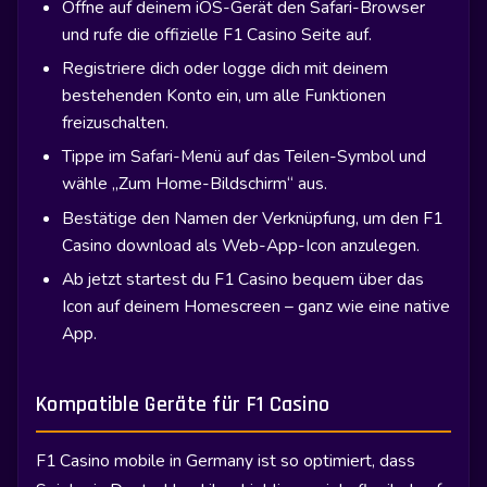
Öffne auf deinem iOS-Gerät den Safari-Browser
und rufe die offizielle F1 Casino Seite auf.
Registriere dich oder logge dich mit deinem
bestehenden Konto ein, um alle Funktionen
freizuschalten.
Tippe im Safari-Menü auf das Teilen-Symbol und
wähle „Zum Home-Bildschirm“ aus.
Bestätige den Namen der Verknüpfung, um den F1
Casino download als Web-App-Icon anzulegen.
Ab jetzt startest du F1 Casino bequem über das
Icon auf deinem Homescreen – ganz wie eine native
App.
Kompatible Geräte für F1 Casino
F1 Casino mobile in Germany ist so optimiert, dass