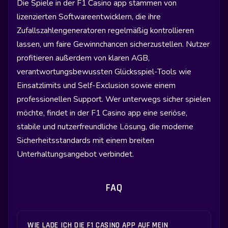
Die Spiele in der F1 Casino app stammen von
lizenzierten Softwareentwicklern, die ihre
Zufallszahlengeneratoren regelmäßig kontrollieren
lassen, um faire Gewinnchancen sicherzustellen. Nutzer
profitieren außerdem von klaren AGB,
verantwortungsbewussten Glücksspiel-Tools wie
Einsatzlimits und Self-Exclusion sowie einem
professionellen Support. Wer unterwegs sicher spielen
möchte, findet in der F1 Casino app eine seriöse,
stabile und nutzerfreundliche Lösung, die moderne
Sicherheitsstandards mit einem breiten
Unterhaltungsangebot verbindet.
FAQ
WIE LADE ICH DIE F1 CASINO APP AUF MEIN