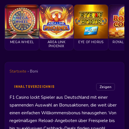
MEGA WHEEL
AREA LINK
EYE OF HORUS
ROYAL CO
PHOENIX
Startseite
› Boni
INHALTSVERZEICHNIS
Zeigen
F1 Casino lockt Spieler aus Deutschland mit einer
spannenden Auswahl an Bonusaktionen, die weit über
einen einfachen Willkommensbonus hinausgehen. Von
regelmäßigen Reload-Angeboten über Freispiele bis
hin zu exklusiven Cashback-Deals finden sowohl