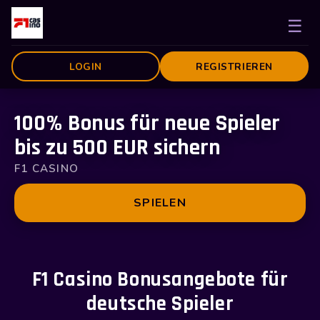
☰
LOGIN
REGISTRIEREN
100% Bonus für neue Spieler
bis zu 500 EUR sichern
F1 CASINO
SPIELEN
F1 Casino Bonusangebote für
deutsche Spieler