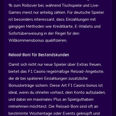
% zum Rollover bei, während Tischspiele und Live-
Games meist nur anteilig zählen. Für deutsche Spieler
ist besonders interessant, dass Einzahlungen mit
gängigen Methoden wie Kreditkarte, E-Wallets und
Sofortüberweisung in der Regel für den
Willkommensbonus qualifizieren.
Reload-Boni für Bestandskunden
Damit sich nicht nur neue Spieler über Extras freuen,
bietet das F1 Casino regelmäßige Reload-Angebote,
die dir bei späteren Einzahlungen zusätzliche
Bonusbeträge sichern. Diese Art F1 Casino bonus ist
ideal, wenn du ohnehin vorhast, dein Konto aufzuladen,
und dabei ein maximales Plus an Spielguthaben
mitnehmen möchtest. Die Reload-Boni sind oft an
bestimmte Wochentage oder Events geknüpft und