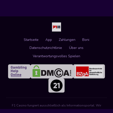
oder Tablet aktivieren und verspielen können.
Startseite
App
Zahlungen
Boni
Datenschutzrichtlinie
Über uns
Verantwortungsvolles Spielen
F1 Casino fungiert ausschließlich als Informationsportal. Wir
betreiben keine Glücksspielplattform und verarbeiten keine