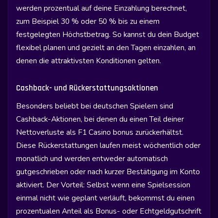
werden prozentual auf deine Einzahlung berechnet,
zum Beispiel 30 % oder 50 % bis zu einem
festgelegten Höchstbetrag. So kannst du dein Budget
flexibel planen und gezielt an den Tagen einzahlen, an
denen die attraktivsten Konditionen gelten.
Cashback- und Rückerstattungsaktionen
Besonders beliebt bei deutschen Spielern sind
Cashback-Aktionen, bei denen du einen Teil deiner
Nettoverluste als F1 Casino bonus zurückerhältst.
Diese Rückerstattungen laufen meist wöchentlich oder
monatlich und werden entweder automatisch
gutgeschrieben oder nach kurzer Bestätigung im Konto
aktiviert. Der Vorteil: Selbst wenn eine Spielsession
einmal nicht wie geplant verläuft, bekommst du einen
prozentualen Anteil als Bonus- oder Echtgeldgutschrift